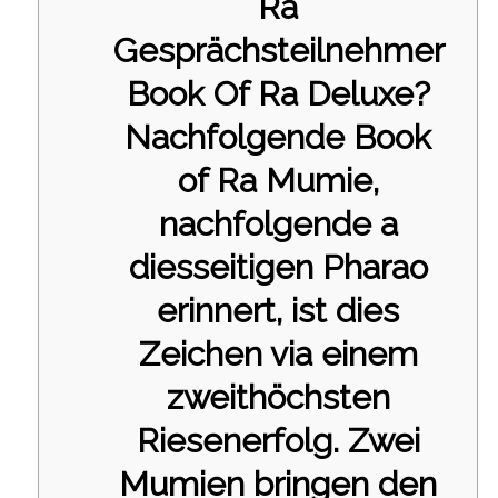
Ra
Gesprächsteilnehmer
Book Of Ra Deluxe?
Nachfolgende Book
of Ra Mumie,
nachfolgende a
diesseitigen Pharao
erinnert, ist dies
Zeichen via einem
zweithöchsten
Riesenerfolg. Zwei
Mumien bringen den