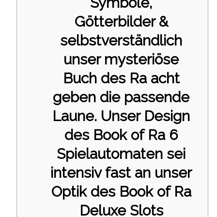
Symbole,
Götterbilder &
selbstverständlich
unser mysteriöse
Buch des Ra acht
geben die passende
Laune. Unser Design
des Book of Ra 6
Spielautomaten sei
intensiv fast an unser
Optik des Book of Ra
Deluxe Slots