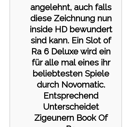
angelehnt, auch falls
diese Zeichnung nun
inside HD bewundert
sind kann. Ein Slot of
Ra 6 Deluxe wird ein
für alle mal eines ihr
beliebtesten Spiele
durch Novomatic.
Entsprechend
Unterscheidet
Zigeunern Book Of