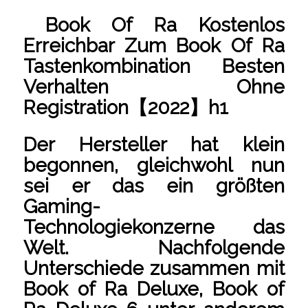
️️️️️️️️ Book Of Ra Kostenlos
Erreichbar Zum Book Of Ra
Tastenkombination Besten
Verhalten Ohne
Registration【2022】h1
Der Hersteller hat klein
begonnen, gleichwohl nun
sei er das ein größten
Gaming-
Technologiekonzerne das
Welt. Nachfolgende
Unterschiede zusammen mit
Book of Ra Deluxe, Book of