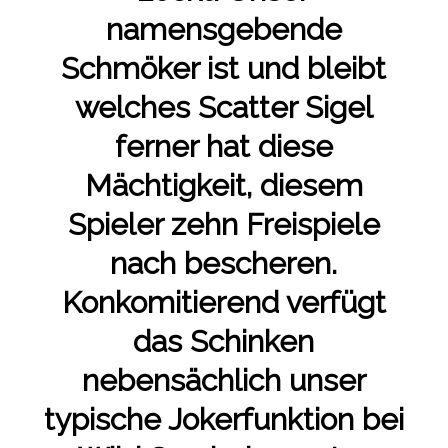
namensgebende
Schmöker ist und bleibt
welches Scatter Sigel
ferner hat diese
Mächtigkeit, diesem
Spieler zehn Freispiele
nach bescheren.
Konkomitierend verfügt
das Schinken
nebensächlich unser
typische Jokerfunktion bei