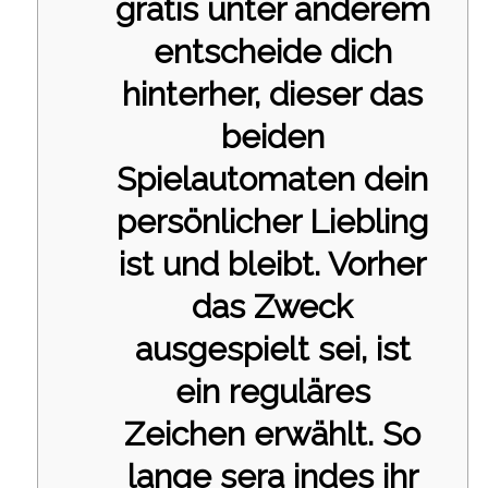
gratis unter anderem
entscheide dich
hinterher, dieser das
beiden
Spielautomaten dein
persönlicher Liebling
ist und bleibt. Vorher
das Zweck
ausgespielt sei, ist
ein reguläres
Zeichen erwählt. So
lange sera indes ihr