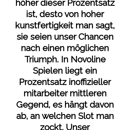
höher dieser Prozentsatz
ist, desto von hoher
kunstfertigkeit man sagt,
sie seien unser Chancen
nach einen möglichen
Triumph. In Novoline
Spielen liegt ein
Prozentsatz inoffizieller
mitarbeiter mittleren
Gegend, es hängt davon
ab, an welchen Slot man
zockt. Unser