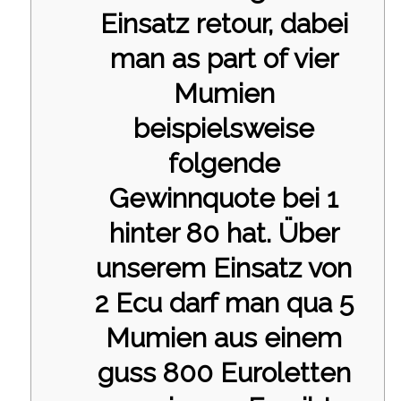
Einsatz retour, dabei
man as part of vier
Mumien
beispielsweise
folgende
Gewinnquote bei 1
hinter 80 hat. Über
unserem Einsatz von
2 Ecu darf man qua 5
Mumien aus einem
guss 800 Euroletten