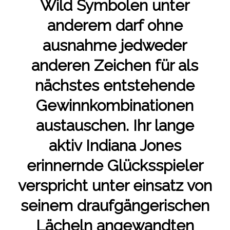
Wild Symbolen unter
anderem darf ohne
ausnahme jedweder
anderen Zeichen für als
nächstes entstehende
Gewinnkombinationen
austauschen. Ihr lange
aktiv Indiana Jones
erinnernde Glücksspieler
verspricht unter einsatz von
seinem draufgängerischen
Lächeln angewandten